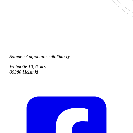
Suomen Ampumaurheiluliitto ry
Valimotie 10, 6. krs
00380 Helsinki