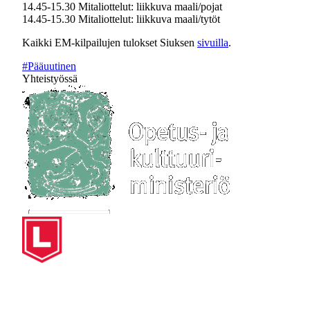
14.45-15.30 Mitaliottelut: liikkuva maali/pojat
14.45-15.30 Mitaliottelut: liikkuva maali/tytöt
Kaikki EM-kilpailujen tulokset Siuksen
sivuilla
.
#Pääuutinen
Yhteistyössä