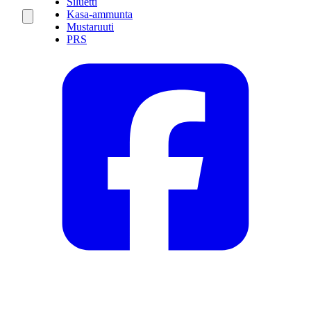
Siluetti
Kasa-ammunta
Mustaruuti
PRS