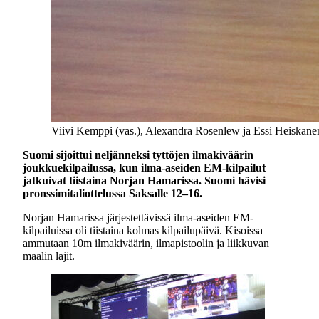
Viivi Kemppi (vas.), Alexandra Rosenlew ja Essi Heiskanen
Suomi sijoittui neljänneksi tyttöjen ilmakiväärin
joukkuekilpailussa, kun ilma-aseiden EM-kilpailut
jatkuivat tiistaina Norjan Hamarissa. Suomi hävisi
pronssimitaliottelussa Saksalle 12–16.
Norjan Hamarissa järjestettävissä ilma-aseiden EM-
kilpailuissa oli tiistaina kolmas kilpailupäivä. Kisoissa
ammutaan 10m ilmakiväärin, ilmapistoolin ja liikkuvan
maalin lajit.