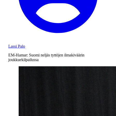
Lassi Palo
EM-Hamar: Suomi neljäs tyttöjen ilmakiväärin
joukkuekilpailussa