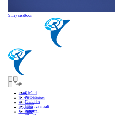
Siirry sisältöön
Lajit
Kivääri
Liitto
Pistooli
Kilpailutoiminta
Haulikko
Harrastus
Liikkuva maali
Koulutus
Practical
Seuroille