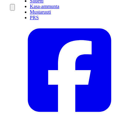
Siluetti
Kasa-ammunta
Mustaruuti
PRS