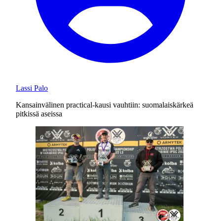
Lassi Palo
Kansainvälinen practical-kausi vauhtiin: suomalaiskärkeä
pitkissä aseissa