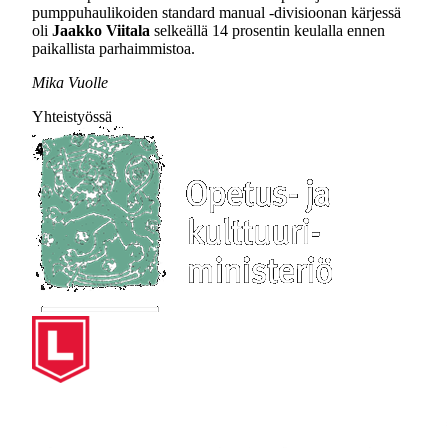
pumppuhaulikoiden standard manual -divisioonan kärjessä
oli
Jaakko Viitala
selkeällä 14 prosentin keulalla ennen
paikallista parhaimmistoa.
Mika Vuolle
Yhteistyössä