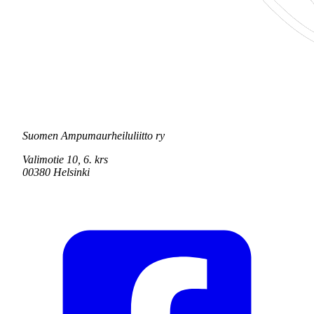
Suomen Ampumaurheiluliitto ry
Valimotie 10, 6. krs
00380 Helsinki