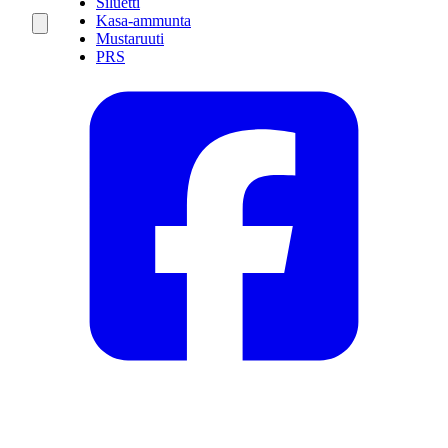
Siluetti
Kasa-ammunta
Mustaruuti
PRS