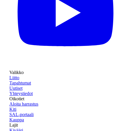
Valikko
Liitto
Tapahtumat
Uutiset
Yhteystiedot
Oikotiet
Aloita harrastus
Kiti
SAL-portaali
Kauppa
Lajit
Kivääri