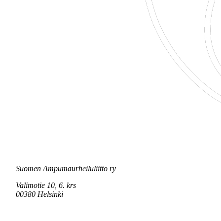
Suomen Ampumaurheiluliitto ry
Valimotie 10, 6. krs
00380 Helsinki