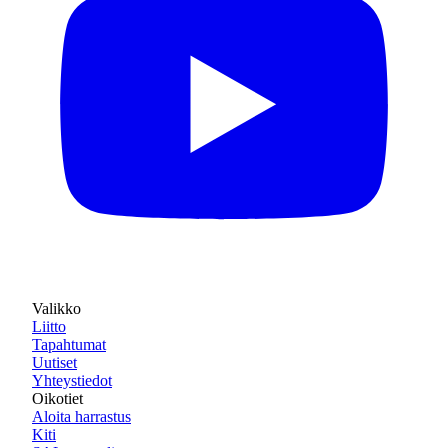
Valikko
Liitto
Tapahtumat
Uutiset
Yhteystiedot
Oikotiet
Aloita harrastus
Kiti