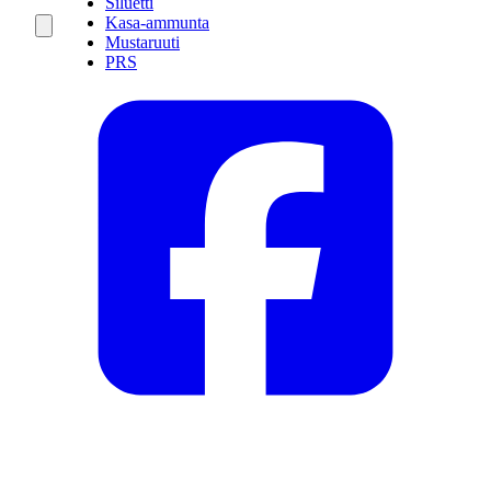
Siluetti
Kasa-ammunta
Mustaruuti
PRS