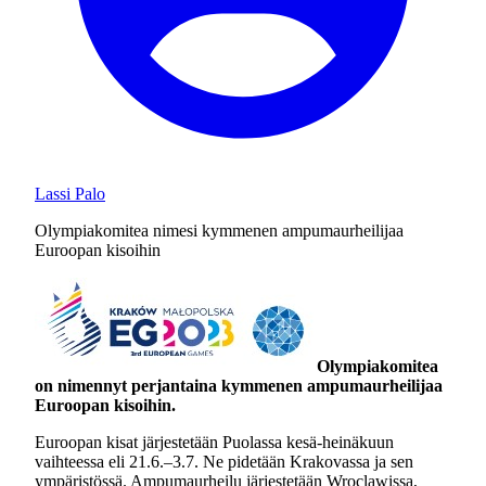
Lassi Palo
Olympiakomitea nimesi kymmenen ampumaurheilijaa
Euroopan kisoihin
Olympiakomitea
on nimennyt perjantaina kymmenen ampumaurheilijaa
Euroopan kisoihin.
Euroopan kisat järjestetään Puolassa kesä-heinäkuun
vaihteessa eli 21.6.–3.7. Ne pidetään Krakovassa ja sen
ympäristössä. Ampumaurheilu järjestetään Wroclawissa,