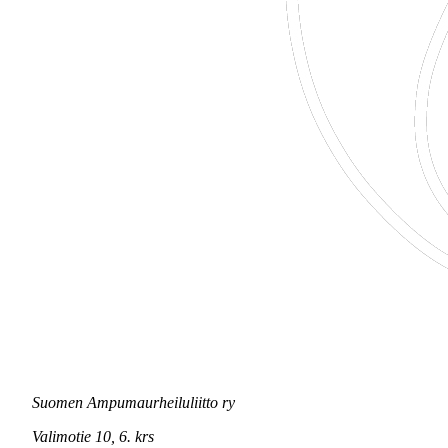
Suomen Ampumaurheiluliitto ry
Valimotie 10, 6. krs