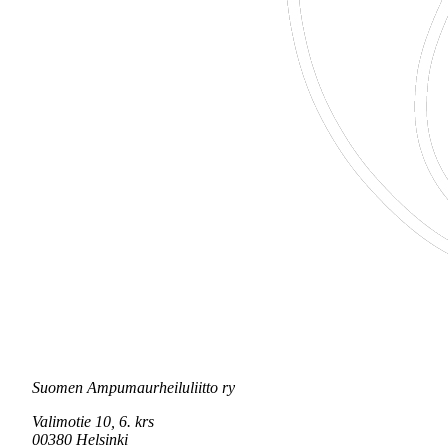
Suomen Ampumaurheiluliitto ry
Valimotie 10, 6. krs
00380 Helsinki