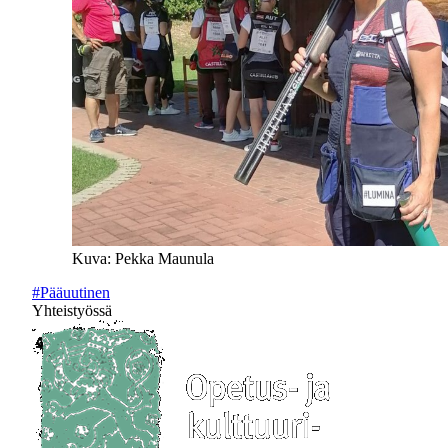
Kuva: Pekka Maunula
#Pääuutinen
Yhteistyössä