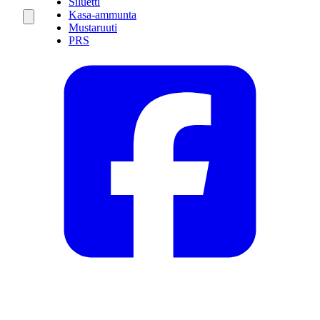
Siluetti
Kasa-ammunta
Mustaruuti
PRS