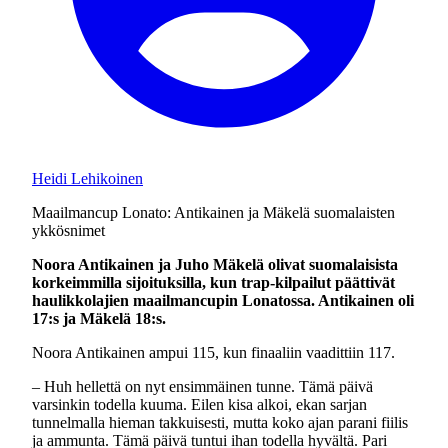
Heidi Lehikoinen
Maailmancup Lonato: Antikainen ja Mäkelä suomalaisten
ykkösnimet
Noora Antikainen ja Juho Mäkelä olivat suomalaisista
korkeimmilla sijoituksilla, kun trap-kilpailut päättivät
haulikkolajien maailmancupin Lonatossa. Antikainen oli
17:s ja Mäkelä 18:s.
Noora Antikainen ampui 115, kun finaaliin vaadittiin 117.
– Huh hellettä on nyt ensimmäinen tunne. Tämä päivä
varsinkin todella kuuma. Eilen kisa alkoi, ekan sarjan
tunnelmalla hieman takkuisesti, mutta koko ajan parani fiilis
ja ammunta. Tämä päivä tuntui ihan todella hyvältä. Pari