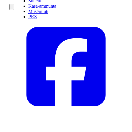
Siluetti
Kasa-ammunta
Mustaruuti
PRS