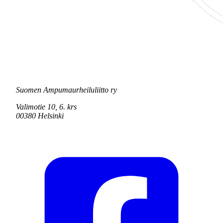
Suomen Ampumaurheiluliitto ry
Valimotie 10, 6. krs
00380 Helsinki