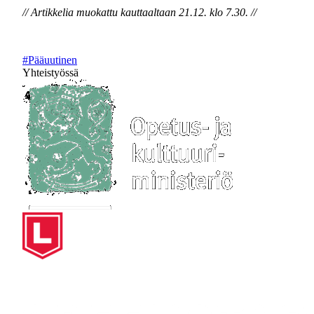
// Artikkelia muokattu kauttaaltaan 21.12. klo 7.30. //
#Pääuutinen
Yhteistyössä