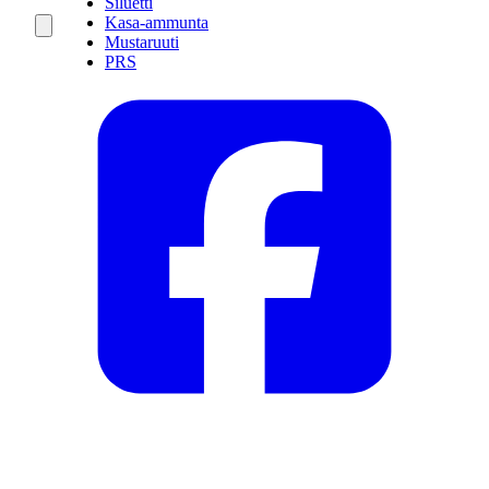
Siluetti
Kasa-ammunta
Mustaruuti
PRS