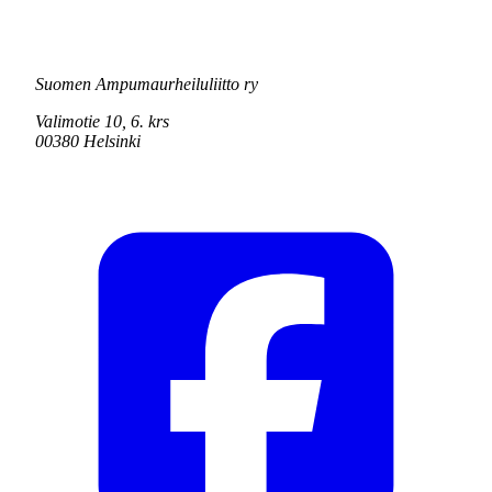
Suomen Ampumaurheiluliitto ry
Valimotie 10, 6. krs
00380 Helsinki