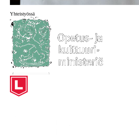
Yhteistyössä