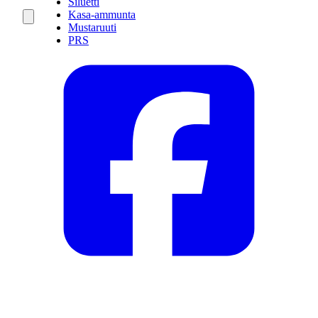
Siluetti
Kasa-ammunta
Mustaruuti
PRS