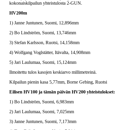
kokonaiskilpailun yhteistulosta 2-GUN.
HV200m
1) Janne Juntunen, Suomi, 12,896mm
2) Bo Lindström, Suomi, 13,746mm
3) Stefan Karlsson, Ruotsi, 14,158mm
4) Wolfgang Voglstätter, Itävalta, 14,908mm
5) Jari Laulumaa, Suomi, 15,124mm
Ilmoitettu tulos kasojen keskiarvo millimetreinä.
Kilpailun pienin kasa 5,77mm, Borne Gebing, Ruotsi
Eilisen HV100 ja tämän päivän HV200 yhteistulokset:
1) Bo Lindström, Suomi, 6,983mm
2) Jari Laulumaa, Suomi, 7,025mm
3) Janne Juntunen, Suomi, 7,173mm