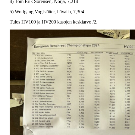
4) Tom Erik Sorensen, Norja, 7,214
5) Wolfgang Voglstätter, Itävalta, 7,304
Tulos HV100 ja HV200 kasojen keskiarvo /2.