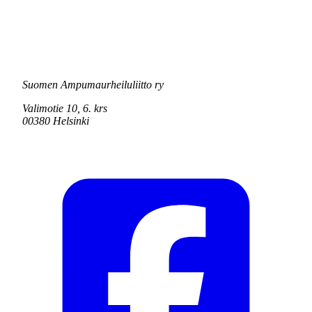
Suomen Ampumaurheiluliitto ry
Valimotie 10, 6. krs
00380 Helsinki