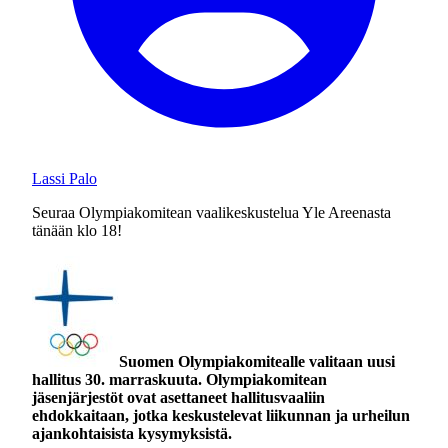
Lassi Palo
Seuraa Olympiakomitean vaalikeskustelua Yle Areenasta
tänään klo 18!
Suomen Olympiakomitealle valitaan uusi
hallitus 30. marraskuuta. Olympiakomitean
jäsenjärjestöt ovat asettaneet hallitusvaaliin
ehdokkaitaan, jotka keskustelevat liikunnan ja urheilun
ajankohtaisista kysymyksistä.