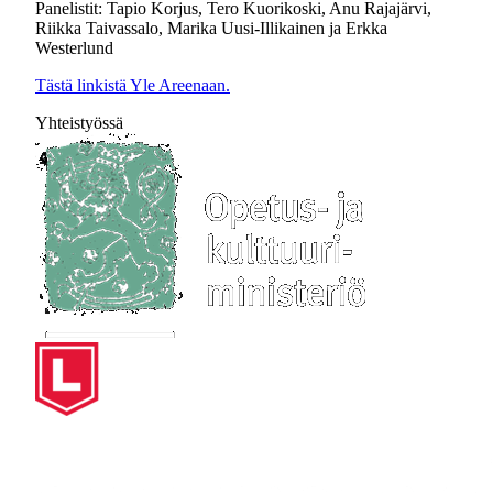
Panelistit: Tapio Korjus, Tero Kuorikoski, Anu Rajajärvi,
Riikka Taivassalo, Marika Uusi-Illikainen ja Erkka
Westerlund
Tästä linkistä Yle Areenaan.
Yhteistyössä