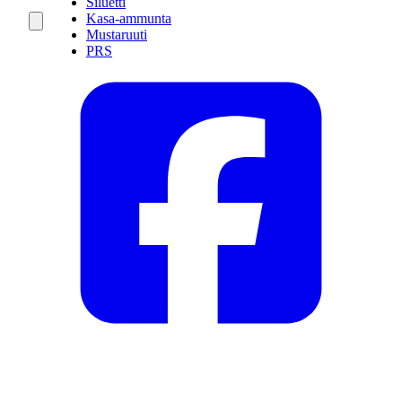
Siluetti
Kasa-ammunta
Mustaruuti
PRS