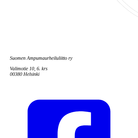
Suomen Ampumaurheiluliitto ry
Valimotie 10, 6. krs
00380 Helsinki