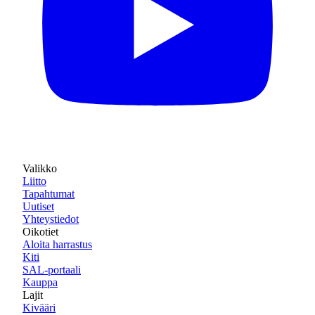
Valikko
Liitto
Tapahtumat
Uutiset
Yhteystiedot
Oikotiet
Aloita harrastus
Kiti
SAL-portaali
Kauppa
Lajit
Kivääri