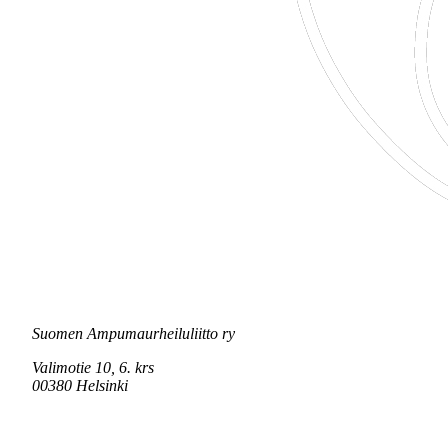
Suomen Ampumaurheiluliitto ry
Valimotie 10, 6. krs
00380 Helsinki