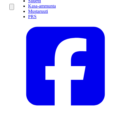
Siluetti
Kasa-ammunta
Mustaruuti
PRS