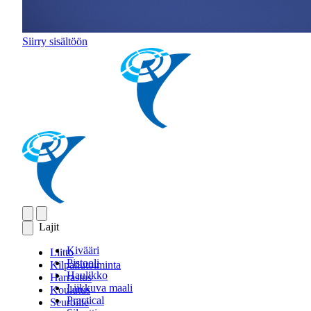
Siirry sisältöön
Lajit
Kivääri
Liitto
Pistooli
Kilpailutoiminta
Haulikko
Harrastus
Liikkuva maali
Koulutus
Practical
Seuroille