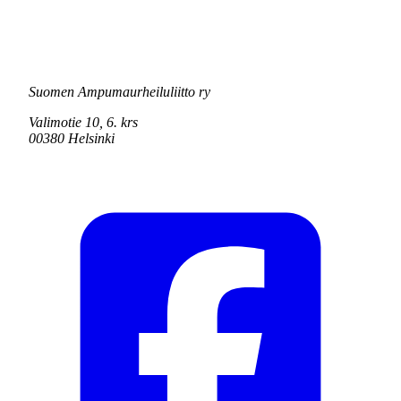
Suomen Ampumaurheiluliitto ry
Valimotie 10, 6. krs
00380 Helsinki