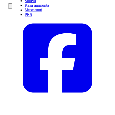
Siluetti
Kasa-ammunta
Mustaruuti
PRS