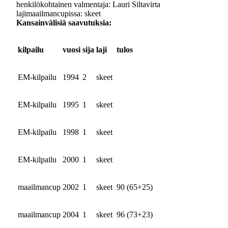
henkilökohtainen valmentaja: Lauri Siltavirta
lajimaailmancupissa: skeet
Kansainvälisiä saavutuksia:
kilpailu
vuosi
sija
laji
tulos
EM-kilpailu
1994
2
skeet
EM-kilpailu
1995
1
skeet
EM-kilpailu
1998
1
skeet
EM-kilpailu
2000
1
skeet
maailmancup
2002
1
skeet
90 (65+25)
maailmancup
2004
1
skeet
96 (73+23)