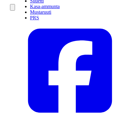
Siluetti
Kasa-ammunta
Mustaruuti
PRS