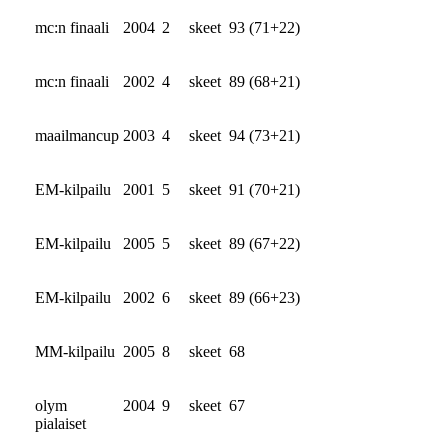
mc:n finaali
2004
2
skeet
93 (71+22)
mc:n finaali
2002
4
skeet
89 (68+21)
maailmancup
2003
4
skeet
94 (73+21)
EM-kilpailu
2001
5
skeet
91 (70+21)
EM-kilpailu
2005
5
skeet
89 (67+22)
EM-kilpailu
2002
6
skeet
89 (66+23)
MM-kilpailu
2005
8
skeet
68
olym
2004
9
skeet
67
pialaiset