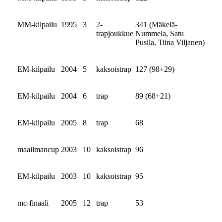
MM-kilpailu
1995
3
2-
341 (Mäkelä-
trapjoukkue
Nummela, Satu
Pusila, Tiina Viljanen)
EM-kilpailu
2004
5
kaksoistrap
127 (98+29)
EM-kilpailu
2004
6
trap
89 (68+21)
EM-kilpailu
2005
8
trap
68
maailmancup
2003
10
kaksoistrap
96
EM-kilpailu
2003
10
kaksoistrap
95
mc-finaali
2005
12
trap
53