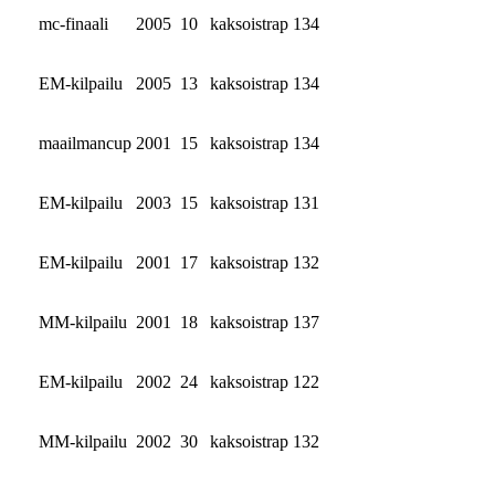
mc-finaali
2005
10
kaksoistrap
134
EM-kilpailu
2005
13
kaksoistrap
134
maailmancup
2001
15
kaksoistrap
134
EM-kilpailu
2003
15
kaksoistrap
131
EM-kilpailu
2001
17
kaksoistrap
132
MM-kilpailu
2001
18
kaksoistrap
137
EM-kilpailu
2002
24
kaksoistrap
122
MM-kilpailu
2002
30
kaksoistrap
132