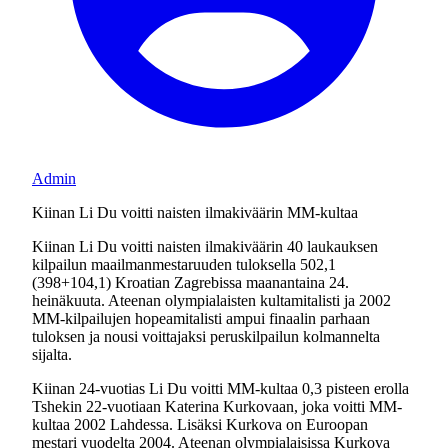
Admin
Kiinan Li Du voitti naisten ilmakiväärin MM-kultaa
Kiinan Li Du voitti naisten ilmakiväärin 40 laukauksen
kilpailun maailmanmestaruuden tuloksella 502,1
(398+104,1) Kroatian Zagrebissa maanantaina 24.
heinäkuuta. Ateenan olympialaisten kultamitalisti ja 2002
MM-kilpailujen hopeamitalisti ampui finaalin parhaan
tuloksen ja nousi voittajaksi peruskilpailun kolmannelta
sijalta.
Kiinan 24-vuotias Li Du voitti MM-kultaa 0,3 pisteen erolla
Tshekin 22-vuotiaan Katerina Kurkovaan, joka voitti MM-
kultaa 2002 Lahdessa. Lisäksi Kurkova on Euroopan
mestari vuodelta 2004. Ateenan olympialaisissa Kurkova