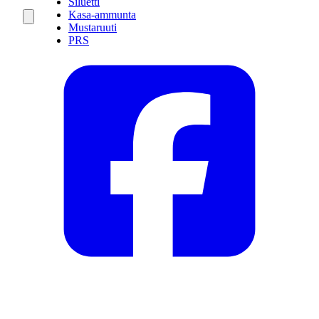
Siluetti
Kasa-ammunta
Mustaruuti
PRS