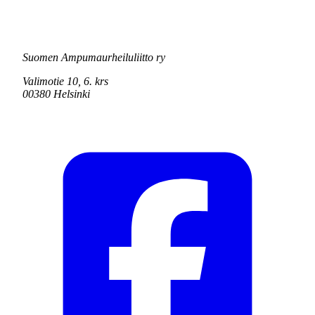
Suomen Ampumaurheiluliitto ry
Valimotie 10, 6. krs
00380 Helsinki