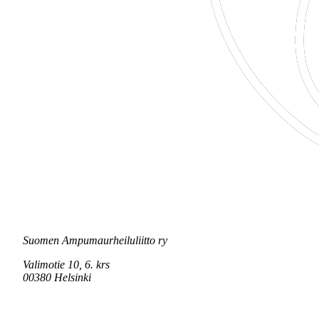
Suomen Ampumaurheiluliitto ry
Valimotie 10, 6. krs
00380 Helsinki