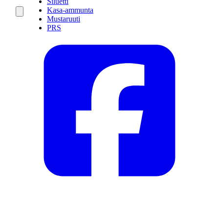
Siluetti
Kasa-ammunta
Mustaruuti
PRS