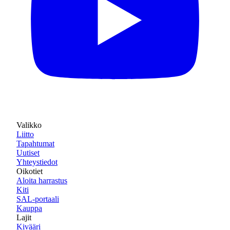
Valikko
Liitto
Tapahtumat
Uutiset
Yhteystiedot
Oikotiet
Aloita harrastus
Kiti
SAL-portaali
Kauppa
Lajit
Kivääri