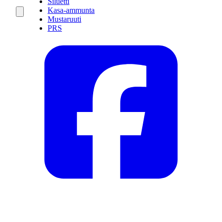
Siluetti
Kasa-ammunta
Mustaruuti
PRS