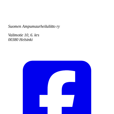
Suomen Ampumaurheiluliitto ry
Valimotie 10, 6. krs
00380 Helsinki