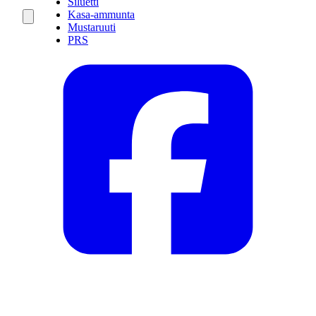
Siluetti
Kasa-ammunta
Mustaruuti
PRS