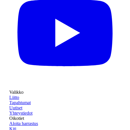
Valikko
Liitto
Tapahtumat
Uutiset
Yhteystiedot
Oikotiet
Aloita harrastus
Kiti