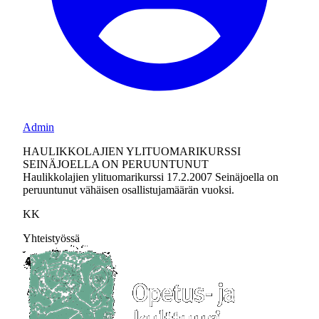
Admin
HAULIKKOLAJIEN YLITUOMARIKURSSI
SEINÄJOELLA ON PERUUNTUNUT
Haulikkolajien ylituomarikurssi 17.2.2007 Seinäjoella on
peruuntunut vähäisen osallistujamäärän vuoksi.
KK
Yhteistyössä