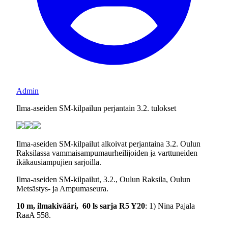
Admin
Ilma-aseiden SM-kilpailun perjantain 3.2. tulokset
Ilma-aseiden SM-kilpailut alkoivat perjantaina 3.2. Oulun
Raksilassa vammaisampumaurheilijoiden ja varttuneiden
ikäkausiampujien sarjoilla.
Ilma-aseiden SM-kilpailut, 3.2., Oulun Raksila, Oulun
Metsästys- ja Ampumaseura.
10 m
, ilmakivääri, 60 ls sarja R5 Y20
: 1) Nina Pajala
RaaA 558.