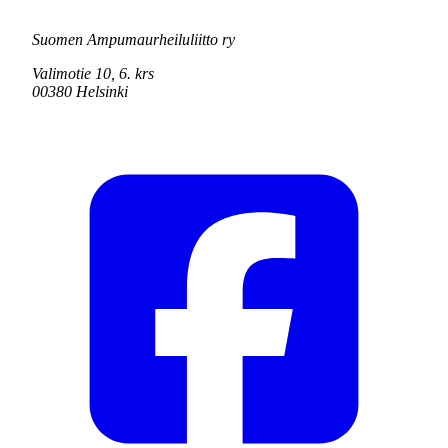
Suomen Ampumaurheiluliitto ry
Valimotie 10, 6. krs
00380 Helsinki