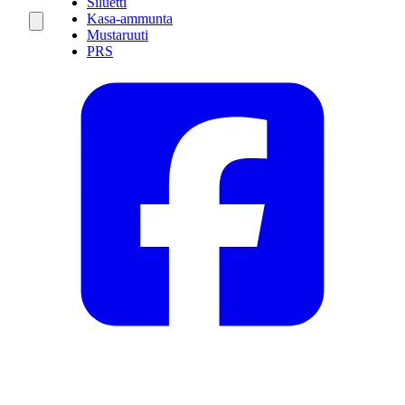
Siluetti
Kasa-ammunta
Mustaruuti
PRS