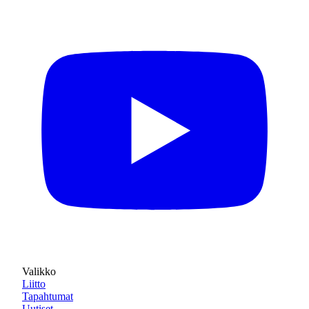
Valikko
Liitto
Tapahtumat
Uutiset