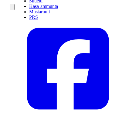
Siluetti
Kasa-ammunta
Mustaruuti
PRS