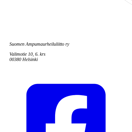
Suomen Ampumaurheiluliitto ry
Valimotie 10, 6. krs
00380 Helsinki