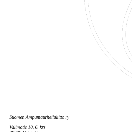
Suomen Ampumaurheiluliitto ry
Valimotie 10, 6. krs