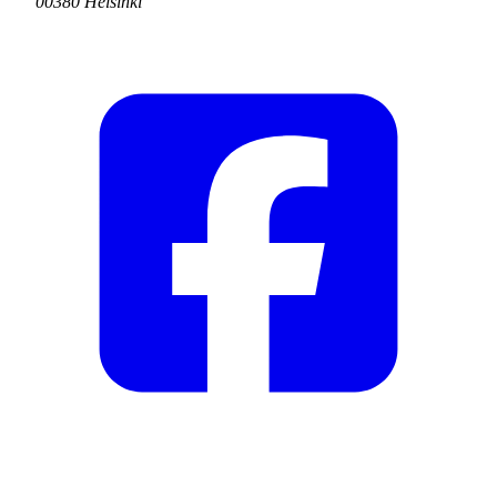
00380 Helsinki