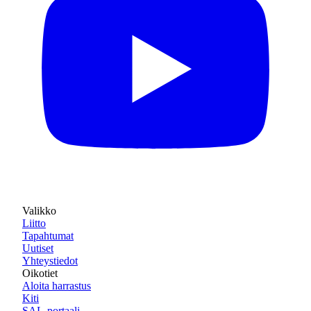
Valikko
Liitto
Tapahtumat
Uutiset
Yhteystiedot
Oikotiet
Aloita harrastus
Kiti
SAL-portaali