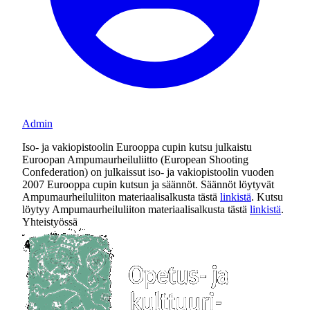
Admin
Iso- ja vakiopistoolin Eurooppa cupin kutsu julkaistu
Euroopan Ampumaurheiluliitto (European Shooting
Confederation) on julkaissut iso- ja vakiopistoolin vuoden
2007 Eurooppa cupin kutsun ja säännöt. Säännöt löytyvät
Ampumaurheiluliiton materiaalisalkusta tästä
linkistä
. Kutsu
löytyy Ampumaurheiluliiton materiaalisalkusta tästä
linkistä
.
Yhteistyössä