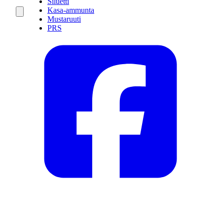
Siluetti
Kasa-ammunta
Mustaruuti
PRS