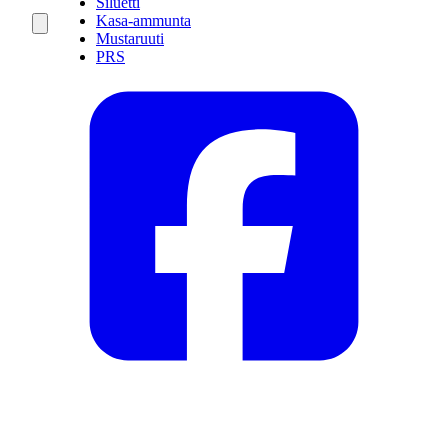
Siluetti
Kasa-ammunta
Mustaruuti
PRS