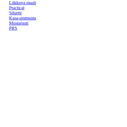
Liikkuva maali
Practical
Siluetti
Kasa-ammunta
Mustaruuti
PRS