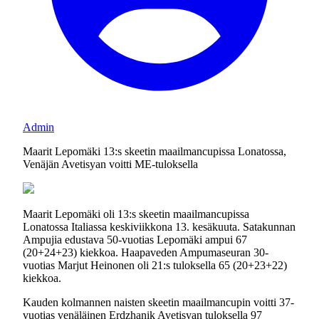
Admin
Maarit Lepomäki 13:s skeetin maailmancupissa Lonatossa,
Venäjän Avetisyan voitti ME-tuloksella
Maarit Lepomäki oli 13:s skeetin maailmancupissa
Lonatossa Italiassa keskiviikkona 13. kesäkuuta. Satakunnan
Ampujia edustava 50-vuotias Lepomäki ampui 67
(20+24+23) kiekkoa. Haapaveden Ampumaseuran 30-
vuotias Marjut Heinonen oli 21:s tuloksella 65 (20+23+22)
kiekkoa.
Kauden kolmannen naisten skeetin maailmancupin voitti 37-
vuotias venäläinen Erdzhanik Avetisyan tuloksella 97