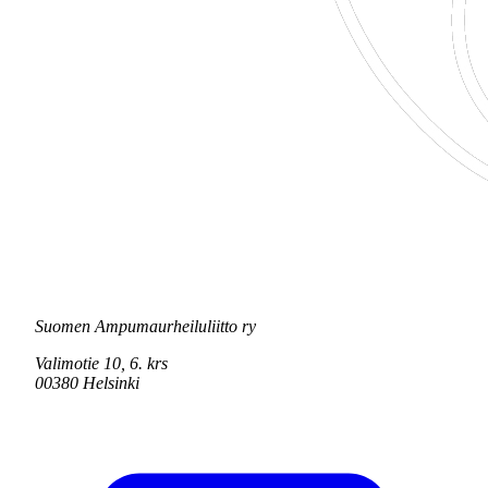
Suomen Ampumaurheiluliitto ry
Valimotie 10, 6. krs
00380 Helsinki