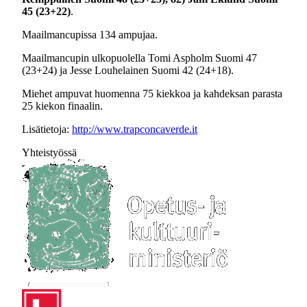
45 (23+22)
.
Maailmancupissa 134 ampujaa.
Maailmancupin ulkopuolella Tomi Aspholm Suomi 47
(23+24) ja Jesse Louhelainen Suomi 42 (24+18).
Miehet ampuvat huomenna 75 kiekkoa ja kahdeksan parasta
25 kiekon finaalin.
Lisätietoja:
http://www.trapconcaverde.it
Yhteistyössä