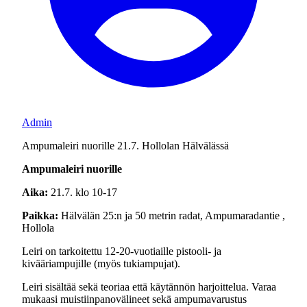
Admin
Ampumaleiri nuorille 21.7. Hollolan Hälvälässä
Ampumaleiri nuorille
Aika:
21.7. klo 10-17
Paikka:
Hälvälän 25:n ja 50 metrin radat, Ampumaradantie ,
Hollola
Leiri on tarkoitettu 12-20-vuotiaille pistooli- ja
kivääriampujille (myös tukiampujat).
Leiri sisältää sekä teoriaa että käytännön harjoittelua. Varaa
mukaasi muistiinpanovälineet sekä ampumavarustus