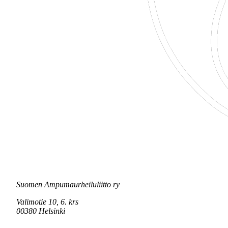
Suomen Ampumaurheiluliitto ry
Valimotie 10, 6. krs
00380 Helsinki