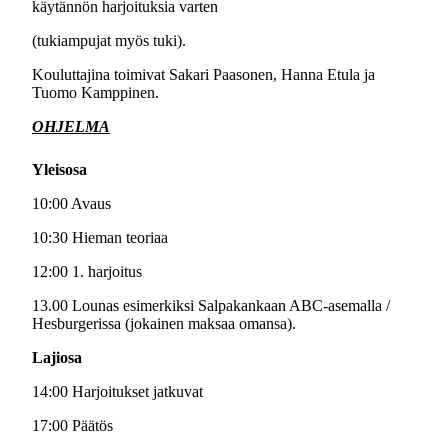
käytännön harjoituksia varten
(tukiampujat myös tuki).
Kouluttajina toimivat Sakari Paasonen, Hanna Etula ja
Tuomo Kamppinen.
OHJELMA
Yleisosa
10:00 Avaus
10:30 Hieman teoriaa
12:00 1. harjoitus
13.00 Lounas esimerkiksi Salpakankaan ABC-asemalla /
Hesburgerissa (jokainen maksaa omansa).
Lajiosa
14:00 Harjoitukset jatkuvat
17:00 Päätös