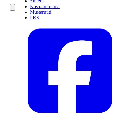
Siluetti
Kasa-ammunta
Mustaruuti
PRS