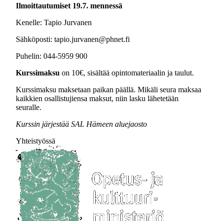
Ilmoittautumiset 19.7. mennessä
Kenelle: Tapio Jurvanen
Sähköposti: tapio.jurvanen@phnet.fi
Puhelin: 044-5959 900
Kurssimaksu
on 10€, sisältää opintomateriaalin ja taulut.
Kurssimaksu maksetaan paikan päällä. Mikäli seura maksaa
kaikkien osallistujiensa maksut, niin lasku lähetetään
seuralle.
Kurssin järjestää SAL Hämeen aluejaosto
Yhteistyössä