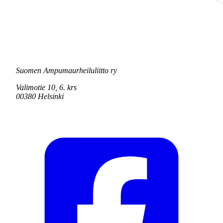
Suomen Ampumaurheiluliitto ry
Valimotie 10, 6. krs
00380 Helsinki