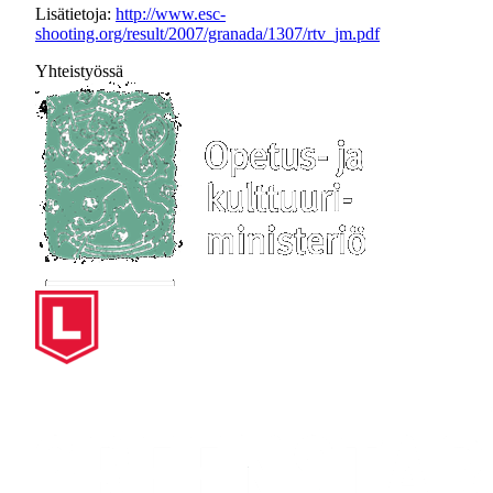
Lisätietoja:
http://www.esc-
shooting.org/result/2007/granada/1307/rtv_jm.pdf
Yhteistyössä