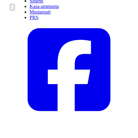
Siluetti
Kasa-ammunta
Mustaruuti
PRS