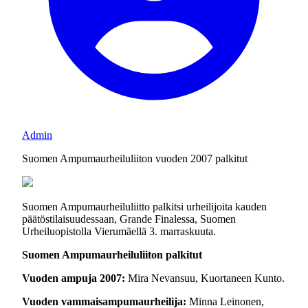
Admin
Suomen Ampumaurheiluliiton vuoden 2007 palkitut
Suomen Ampumaurheiluliitto palkitsi urheilijoita kauden
päätöstilaisuudessaan, Grande Finalessa, Suomen
Urheiluopistolla Vierumäellä 3. marraskuuta.
Suomen Ampumaurheiluliiton palkitut
Vuoden ampuja 2007:
Mira Nevansuu, Kuortaneen Kunto.
Vuoden vammaisampumaurheilija:
Minna Leinonen,