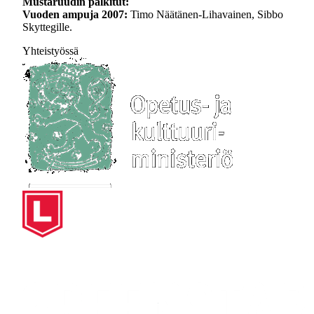
Mustaruudin palkitut:
Vuoden ampuja 2007:
Timo Näätänen-Lihavainen, Sibbo
Skyttegille.
Yhteistyössä