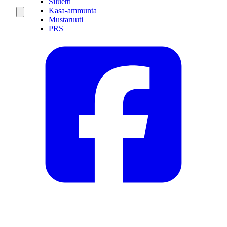
Siluetti
Kasa-ammunta
Mustaruuti
PRS