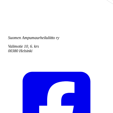
Suomen Ampumaurheiluliitto ry
Valimotie 10, 6. krs
00380 Helsinki