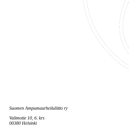
Suomen Ampumaurheiluliitto ry
Valimotie 10, 6. krs
00380 Helsinki