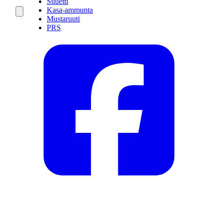
Siluetti
Kasa-ammunta
Mustaruuti
PRS