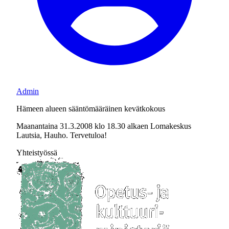
Admin
Hämeen alueen sääntömääräinen kevätkokous
Maanantaina 31.3.2008 klo 18.30 alkaen Lomakeskus
Lautsia, Hauho. Tervetuloa!
Yhteistyössä