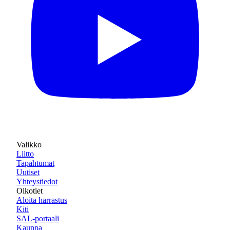
Valikko
Liitto
Tapahtumat
Uutiset
Yhteystiedot
Oikotiet
Aloita harrastus
Kiti
SAL-portaali
Kauppa