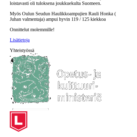
loistavasti oli tuloksena joukkuekulta Suomeen.
Myös Oulun Seudun Haulikkoampujien Rauli Honka (
Juhan valmentaja) ampui hyvin 119 / 125 kiekkoa
Onnittelut molemmille!
Lisätietoja
Yhteistyössä