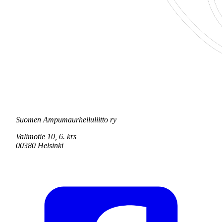
Suomen Ampumaurheiluliitto ry
Valimotie 10, 6. krs
00380 Helsinki