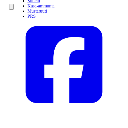
Siluetti
Kasa-ammunta
Mustaruuti
PRS