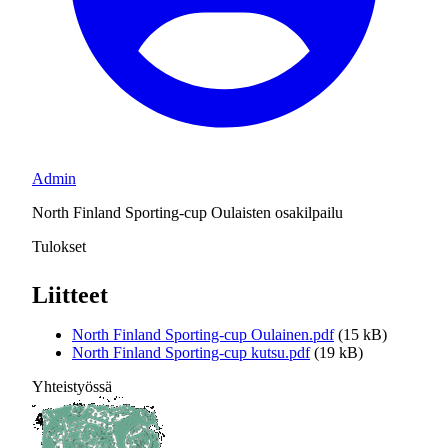
Admin
North Finland Sporting-cup Oulaisten osakilpailu
Tulokset
Liitteet
North Finland Sporting-cup Oulainen.pdf
(15 kB)
North Finland Sporting-cup kutsu.pdf
(19 kB)
Yhteistyössä