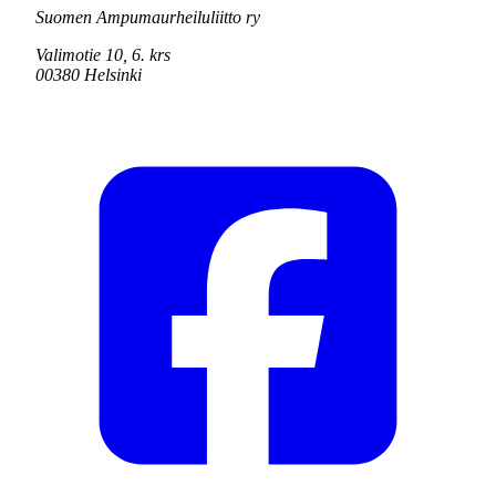
Suomen Ampumaurheiluliitto ry
Valimotie 10, 6. krs
00380 Helsinki