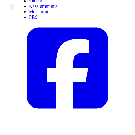
Siluetti
Kasa-ammunta
Mustaruuti
PRS