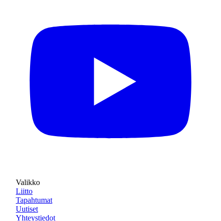
Valikko
Liitto
Tapahtumat
Uutiset
Yhteystiedot