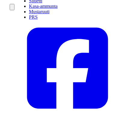
Siluetti
Kasa-ammunta
Mustaruuti
PRS