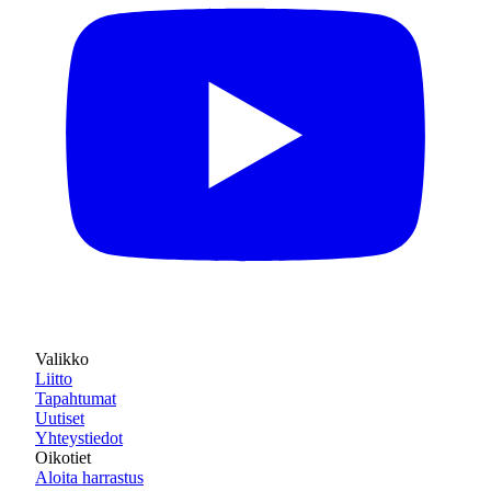
Valikko
Liitto
Tapahtumat
Uutiset
Yhteystiedot
Oikotiet
Aloita harrastus