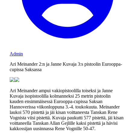
Admin
Ari Meinander 2:n ja Janne Kuvaja 3:s pistoolin Eurooppa-
cupissa Saksassa
Ari Meinander ampui vakiopistoolilla toiseksi ja Janne
Kuvaja isopistoolilla kolmanneksi 25 metrin pistoolin
kauden ensimmäisessä Eurooppa-cupissa Saksan
Hannoverissa viikonloppuna 3.-4. toukokuuta. Meinander
laukoi 570 pistettä ja jäi kisan voittaneesta Tanskan Rene
Vognista viisi pistettä. Kuvaja paukutti 577 pistettä, jäi kisan
voittaneella Tanskan Allan Gejlille kaksi pistettä ja hävisi
kakkossijan uusinnassa Rene Vognille 50-47.