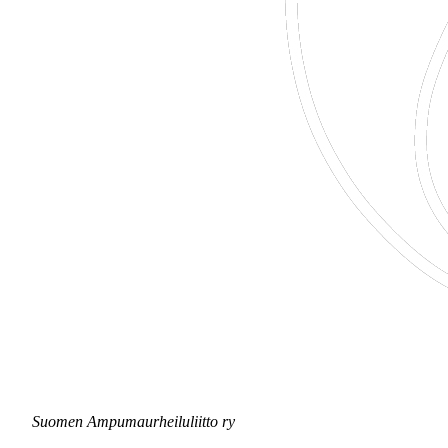
Suomen Ampumaurheiluliitto ry