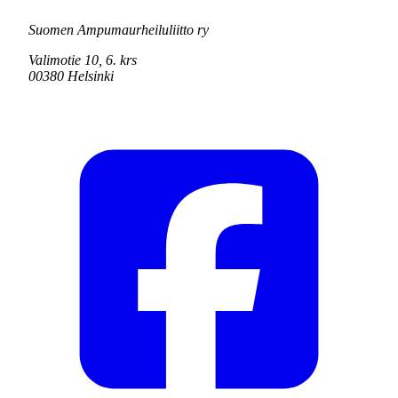
Suomen Ampumaurheiluliitto ry
Valimotie 10, 6. krs
00380 Helsinki