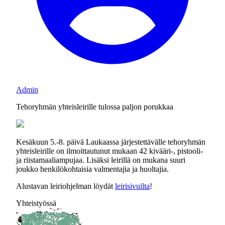
Admin
Tehoryhmän yhteisleirille tulossa paljon porukkaa
Kesäkuun 5.-8. päivä Laukaassa järjestettävälle tehoryhmän
yhteisleirille on ilmoittautunut mukaan 42 kivääri-, pistooli-
ja riistamaaliampujaa. Lisäksi leirillä on mukana suuri
joukko henkilökohtaisia valmentajia ja huoltajia.
Alustavan leiriohjelman löydät
leirisivuilta
!
Yhteistyössä