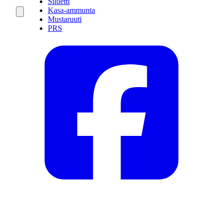
Siluetti
Kasa-ammunta
Mustaruuti
PRS