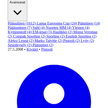
Avainsanat
Pääuutinen
(1612)
Lapua Eurooppa Cup
(24)
Pääutinen
(14)
Päääuutinen
(7)
Suhl
(4)
Nuorten MM
(4)
Yleinen
(4)
Kymppigolf
(4)
EM-kisat
(3)
Haulikko
(2)
Mopsi Veromaa
(2)
Compak Sporting
(2)
Sporting
(2)
English Sporting
(2)
Aleksi Leppä
(2)
Marko Talvitie
(2)
Pistooli
(2)
Lyijy
(2)
Seurakysely
(2)
Pääuutiset
(2)
27.5.2008
•
Kivääri
•
Pistooli