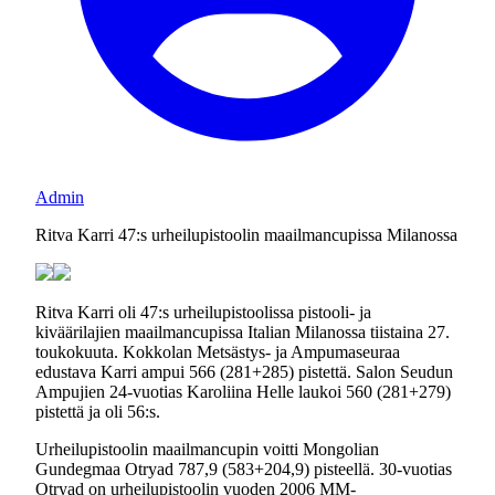
Admin
Ritva Karri 47:s urheilupistoolin maailmancupissa Milanossa
Ritva Karri oli 47:s urheilupistoolissa pistooli- ja
kiväärilajien maailmancupissa Italian Milanossa tiistaina 27.
toukokuuta. Kokkolan Metsästys- ja Ampumaseuraa
edustava Karri ampui 566 (281+285) pistettä. Salon Seudun
Ampujien 24-vuotias Karoliina Helle laukoi 560 (281+279)
pistettä ja oli 56:s.
Urheilupistoolin maailmancupin voitti Mongolian
Gundegmaa Otryad 787,9 (583+204,9) pisteellä. 30-vuotias
Otryad on urheilupistoolin vuoden 2006 MM-