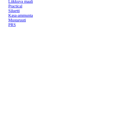
Liikkuva maali
Practical
Siluetti
Kasa-ammunta
Mustaruuti
PRS