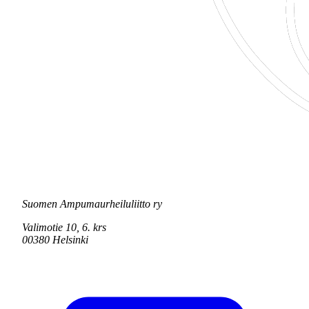
Suomen Ampumaurheiluliitto ry
Valimotie 10, 6. krs
00380 Helsinki