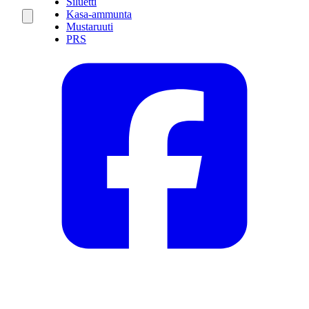
Siluetti
Kasa-ammunta
Mustaruuti
PRS