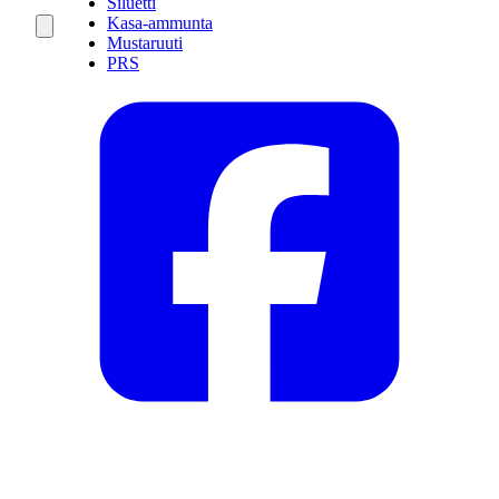
Siluetti
Kasa-ammunta
Mustaruuti
PRS