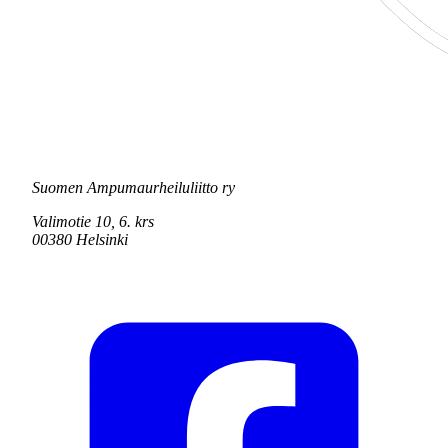
Suomen Ampumaurheiluliitto ry
Valimotie 10, 6. krs
00380 Helsinki