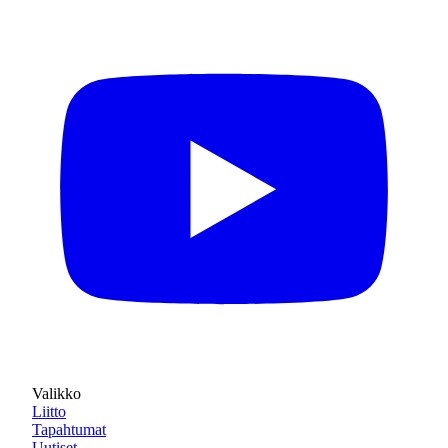
Valikko
Liitto
Tapahtumat
Uutiset