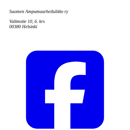
Suomen Ampumaurheiluliitto ry
Valimotie 10, 6. krs
00380 Helsinki