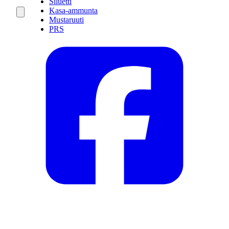
Siluetti
Kasa-ammunta
Mustaruuti
PRS