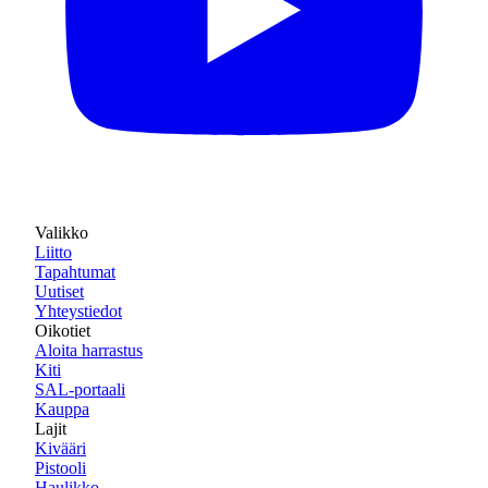
Valikko
Liitto
Tapahtumat
Uutiset
Yhteystiedot
Oikotiet
Aloita harrastus
Kiti
SAL-portaali
Kauppa
Lajit
Kivääri
Pistooli
Haulikko