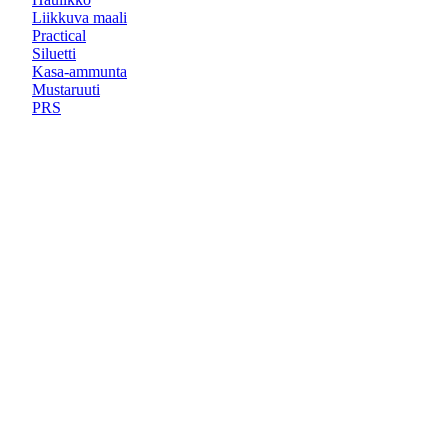
Liikkuva maali
Practical
Siluetti
Kasa-ammunta
Mustaruuti
PRS