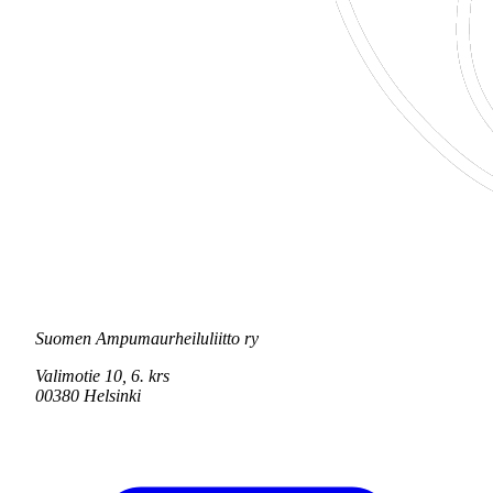
Suomen Ampumaurheiluliitto ry
Valimotie 10, 6. krs
00380 Helsinki