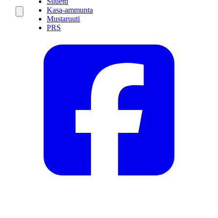
Siluetti
Kasa-ammunta
Mustaruuti
PRS