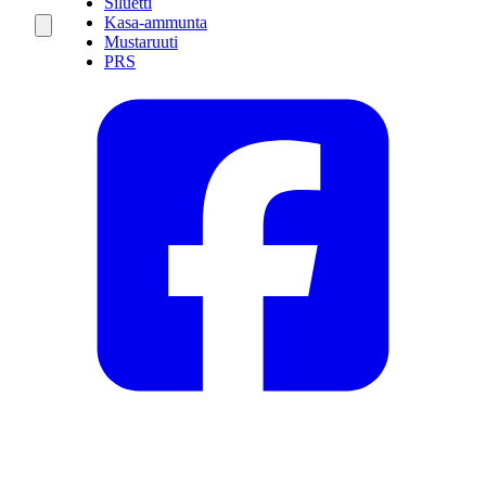
Siluetti
Kasa-ammunta
Mustaruuti
PRS