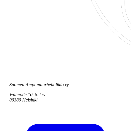
Suomen Ampumaurheiluliitto ry
Valimotie 10, 6. krs
00380 Helsinki