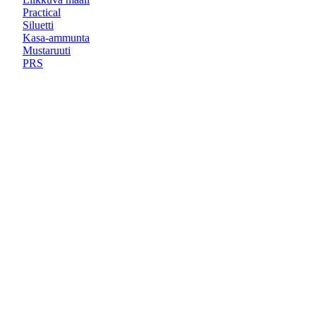
Practical
Siluetti
Kasa-ammunta
Mustaruuti
PRS