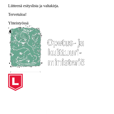
Liitteenä esityslista ja valtakirja.
Tervetuloa!
Yhteistyössä