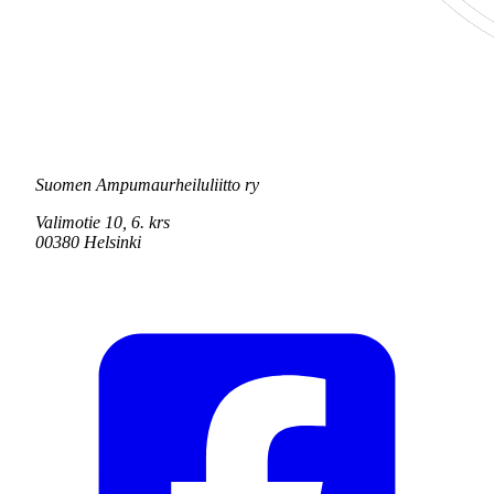
Suomen Ampumaurheiluliitto ry
Valimotie 10, 6. krs
00380 Helsinki