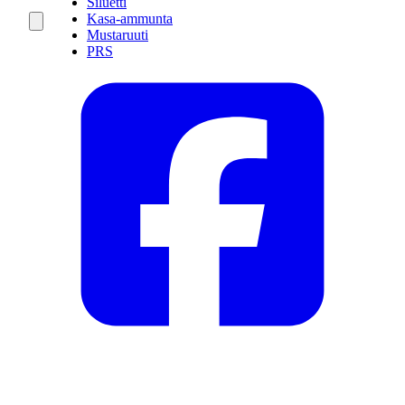
Siluetti
Kasa-ammunta
Mustaruuti
PRS