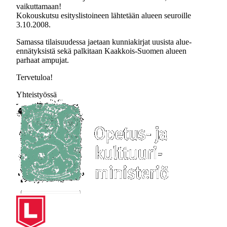
vaikuttamaan!
Kokouskutsu esityslistoineen lähtetään alueen seuroille
3.10.2008.
Samassa tilaisuudessa jaetaan kunniakirjat uusista alue-
ennätyksistä sekä palkitaan Kaakkois-Suomen alueen
parhaat ampujat.
Tervetuloa!
Yhteistyössä