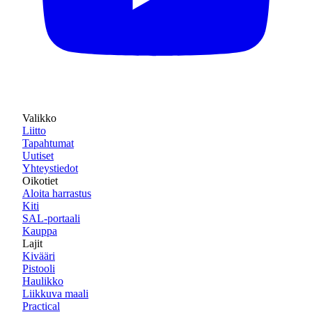
Valikko
Liitto
Tapahtumat
Uutiset
Yhteystiedot
Oikotiet
Aloita harrastus
Kiti
SAL-portaali
Kauppa
Lajit
Kivääri
Pistooli
Haulikko
Liikkuva maali
Practical