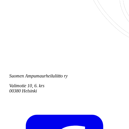
Suomen Ampumaurheiluliitto ry
Valimotie 10, 6. krs
00380 Helsinki