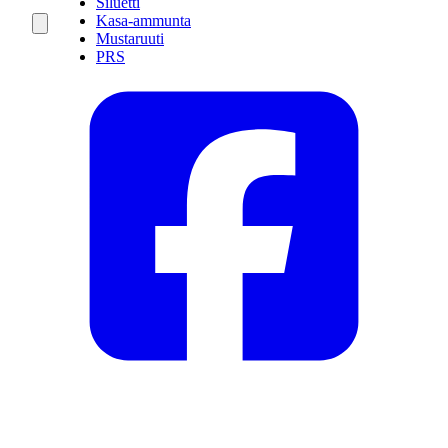
Siluetti
Kasa-ammunta
Mustaruuti
PRS