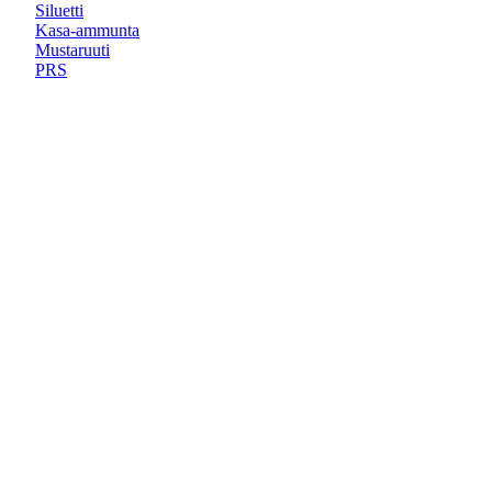
Siluetti
Kasa-ammunta
Mustaruuti
PRS