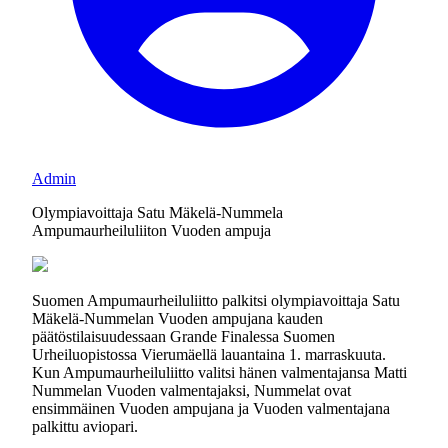
Admin
Olympiavoittaja Satu Mäkelä-Nummela
Ampumaurheiluliiton Vuoden ampuja
Suomen Ampumaurheiluliitto palkitsi olympiavoittaja Satu
Mäkelä-Nummelan Vuoden ampujana kauden
päätöstilaisuudessaan Grande Finalessa Suomen
Urheiluopistossa Vierumäellä lauantaina 1. marraskuuta.
Kun Ampumaurheiluliitto valitsi hänen valmentajansa Matti
Nummelan Vuoden valmentajaksi, Nummelat ovat
ensimmäinen Vuoden ampujana ja Vuoden valmentajana
palkittu aviopari.