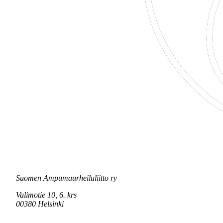
Suomen Ampumaurheiluliitto ry
Valimotie 10, 6. krs
00380 Helsinki