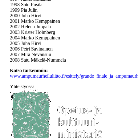
1998 Satu Pusila
1999 Pia Julin
2000 Juha Hirvi
2001 Marko Kemppainen
2002 Helena Juppala
2003 Krister Holmberg
2004 Marko Kemppainen
2005 Juha Hirvi
2006 Petri Savinainen
2007 Mira Nevansuu
2008 Satu Mäkelä-Nummela
Katso t
arkemmin:
www.ampumaurheiluliitto.fi/esittely/grande_finale_ja_ampumaurh
Yhteistyössä