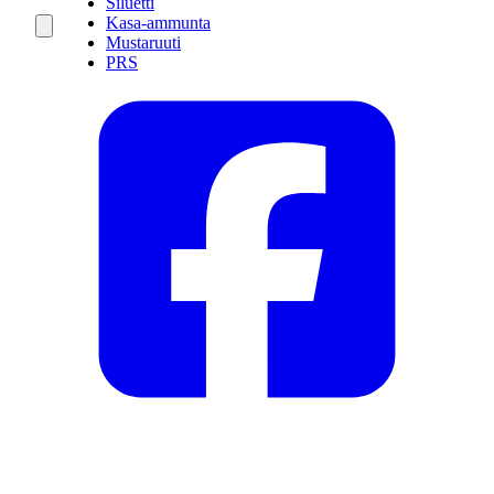
Siluetti
Kasa-ammunta
Mustaruuti
PRS