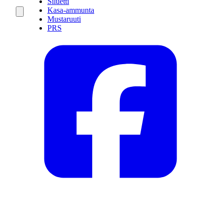
Siluetti
Kasa-ammunta
Mustaruuti
PRS