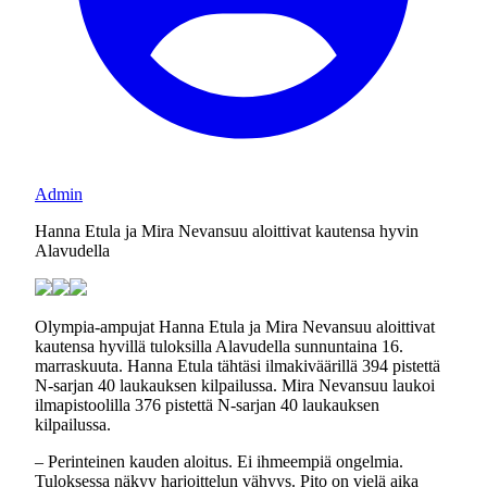
Admin
Hanna Etula ja Mira Nevansuu aloittivat kautensa hyvin
Alavudella
Olympia-ampujat Hanna Etula ja Mira Nevansuu aloittivat
kautensa hyvillä tuloksilla Alavudella sunnuntaina 16.
marraskuuta. Hanna Etula tähtäsi ilmakiväärillä 394 pistettä
N-sarjan 40 laukauksen kilpailussa. Mira Nevansuu laukoi
ilmapistoolilla 376 pistettä N-sarjan 40 laukauksen
kilpailussa.
– Perinteinen kauden aloitus. Ei ihmeempiä ongelmia.
Tuloksessa näkyy harjoittelun vähyys. Pito on vielä aika