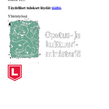
Täydelliset tulokset löydät
täältä
.
Yhteistyössä