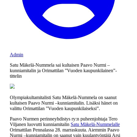
Admin
Satu Mäkelä-Nummela sai kultaisen Paavo Nurmi –
kunniamitalin ja Orimattilan ”Vuoden kaupunkilainen”-
tittelin
Olympiakultamitalisti Satu Mäkelä-Nummela on saanut
kultaisen Paavo Nurmi –kunniamitalin. Lisäksi hänet on
valittu Orimattilan ”Vuoden kaupunkilaiseksi”.
Paavo Nurmen perinneyhdistys ry:n puheenjohtaja Tero
Viljanen luovutti kunniamitalin
Satu Mäkelä-Nummelalle
Orimattilan Pennalassa 28. marraskuuta. Aiemmin Paavo
Nurmi –kunniamitalin on saanut vain kuulantyöntäjä Arsi