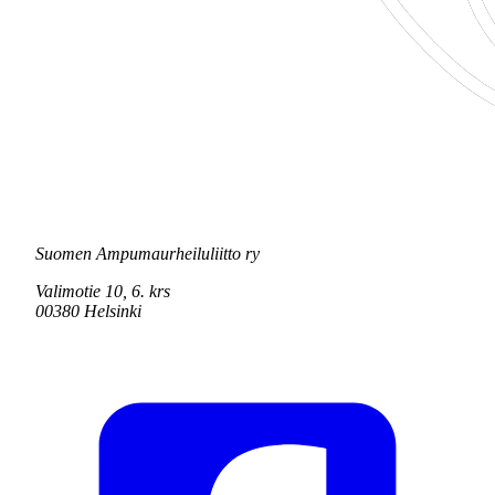
Suomen Ampumaurheiluliitto ry
Valimotie 10, 6. krs
00380 Helsinki