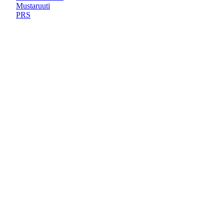
Mustaruuti
PRS