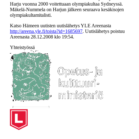
Harju vuonna 2000 voitettuaan olympiakultaa Sydneyssä.
Mäkelä-Nummela on Harjun jälkeen seuraava kesäkisojen
olympiakultamitalisti.
Katso Hämeen uutisten uutislähetys YLE Areenasta
http://areena.yle.fi/toista?id=1685697
. Uutislähetys poistuu
Areenasta 28.12.2008 klo 19:54.
Yhteistyössä