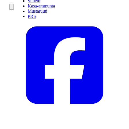
Siluetti
Kasa-ammunta
Mustaruuti
PRS