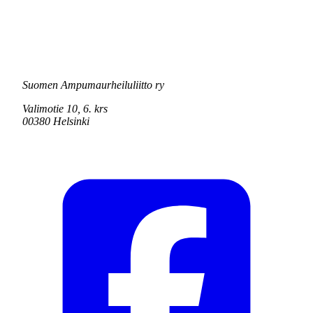
Suomen Ampumaurheiluliitto ry
Valimotie 10, 6. krs
00380 Helsinki