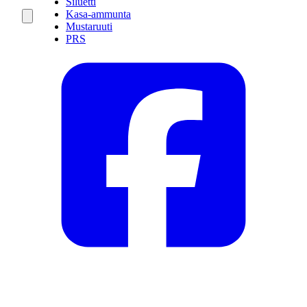
Siluetti
Kasa-ammunta
Mustaruuti
PRS