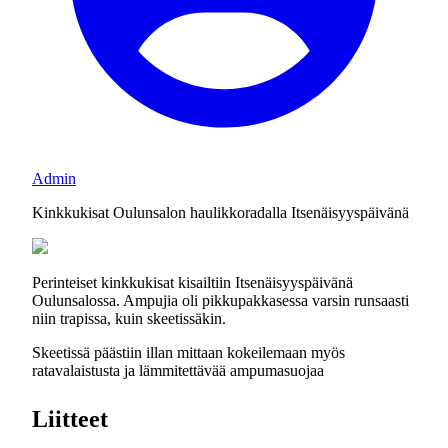
Admin
Kinkkukisat Oulunsalon haulikkoradalla Itsenäisyyspäivänä
Perinteiset kinkkukisat kisailtiin Itsenäisyyspäivänä
Oulunsalossa. Ampujia oli pikkupakkasessa varsin runsaasti
niin trapissa, kuin skeetissäkin.
Skeetissä päästiin illan mittaan kokeilemaan myös
ratavalaistusta ja lämmitettävää ampumasuojaa
Liitteet