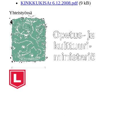
KINKKUKISAt 6.12.2008.pdf
(9 kB)
Yhteistyössä