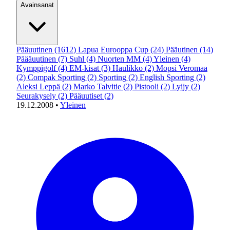
Avainsanat
Pääuutinen
(1612)
Lapua Eurooppa Cup
(24)
Pääutinen
(14)
Päääuutinen
(7)
Suhl
(4)
Nuorten MM
(4)
Yleinen
(4)
Kymppigolf
(4)
EM-kisat
(3)
Haulikko
(2)
Mopsi Veromaa
(2)
Compak Sporting
(2)
Sporting
(2)
English Sporting
(2)
Aleksi Leppä
(2)
Marko Talvitie
(2)
Pistooli
(2)
Lyijy
(2)
Seurakysely
(2)
Pääuutiset
(2)
19.12.2008
•
Yleinen