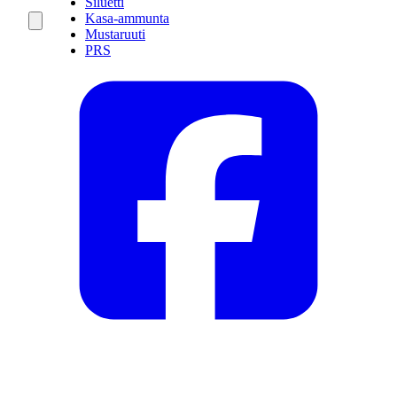
Siluetti
Kasa-ammunta
Mustaruuti
PRS