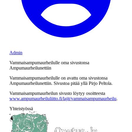
Admin
Vammaisampumaurheilulle oma sivustonsa
Ampumaurheilunettiin
Vammaisampumaurheilulle on avattu oma sivustonsa
Ampumaurheilunettiin. Sivustoa pitää yllä Pirjo Peltola.
Vammaisampumaurheilun sivusto löytyy osoitteesta
www.ampumaurheiluliitto.fi/lajit/vammaisampumaurheilu
.
Yhteistyössä