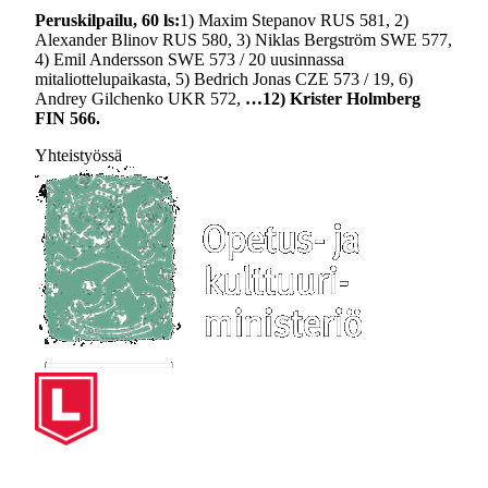
Peruskilpailu, 60 ls:
1) Maxim Stepanov RUS 581, 2)
Alexander Blinov RUS 580, 3) Niklas Bergström SWE 577,
4) Emil Andersson SWE 573 / 20 uusinnassa
mitaliottelupaikasta, 5) Bedrich Jonas CZE 573 / 19, 6)
Andrey Gilchenko UKR 572,
…12) Krister Holmberg
FIN 566.
Yhteistyössä