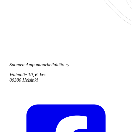
Suomen Ampumaurheiluliitto ry
Valimotie 10, 6. krs
00380 Helsinki