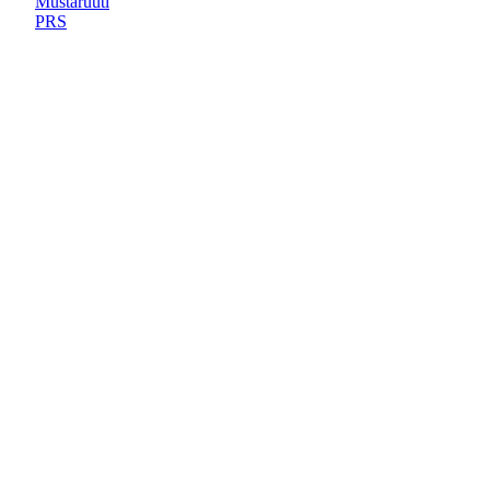
Mustaruuti
PRS