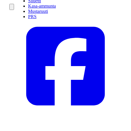
Siluetti
Kasa-ammunta
Mustaruuti
PRS