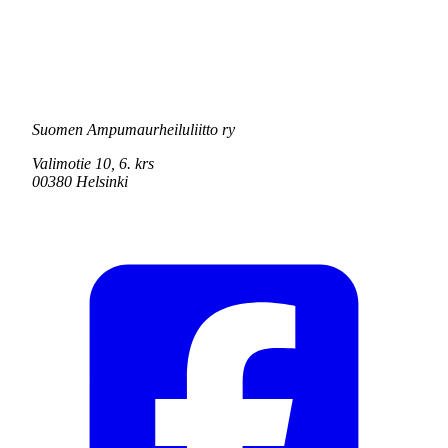
Suomen Ampumaurheiluliitto ry
Valimotie 10, 6. krs
00380 Helsinki