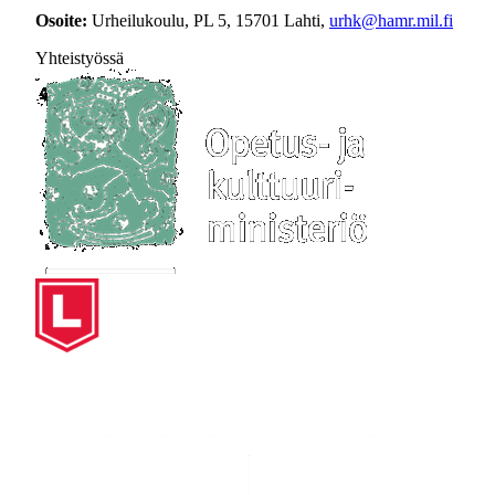
Osoite:
Urheilukoulu, PL 5, 15701 Lahti,
urhk@hamr.mil.fi
Yhteistyössä