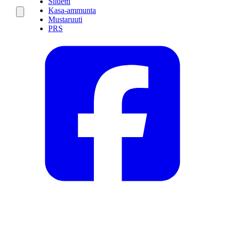
Siluetti
Kasa-ammunta
Mustaruuti
PRS