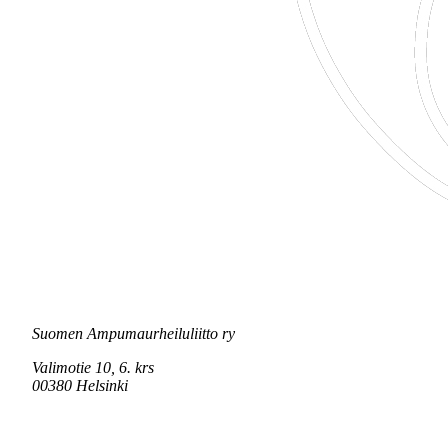
Suomen Ampumaurheiluliitto ry
Valimotie 10, 6. krs
00380 Helsinki