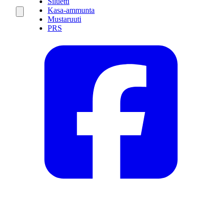
Siluetti
Kasa-ammunta
Mustaruuti
PRS