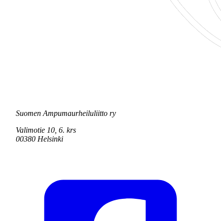
Suomen Ampumaurheiluliitto ry
Valimotie 10, 6. krs
00380 Helsinki