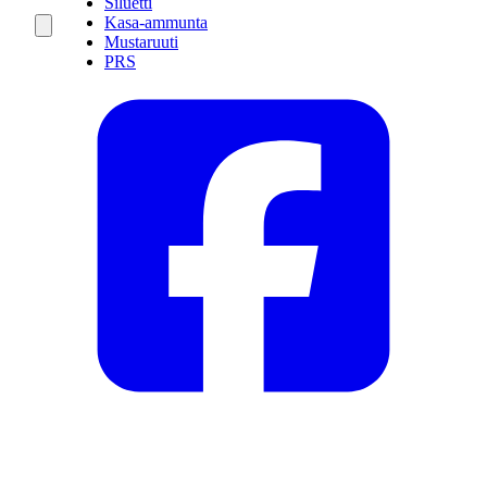
Siluetti
Kasa-ammunta
Mustaruuti
PRS