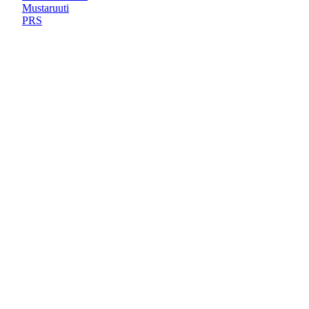
Mustaruuti
PRS