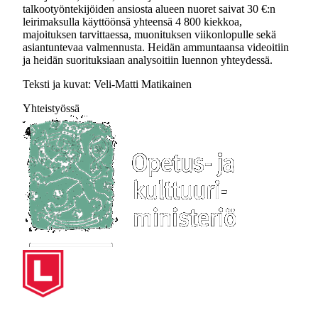
talkootyöntekijöiden ansiosta alueen nuoret saivat 30 €:n
leirimaksulla käyttöönsä yhteensä 4 800 kiekkoa,
majoituksen tarvittaessa, muonituksen viikonlopulle sekä
asiantuntevaa valmennusta. Heidän ammuntaansa videoitiin
ja heidän suorituksiaan analysoitiin luennon yhteydessä.
Teksti ja kuvat: Veli-Matti Matikainen
Yhteistyössä