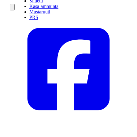
Siluetti
Kasa-ammunta
Mustaruuti
PRS