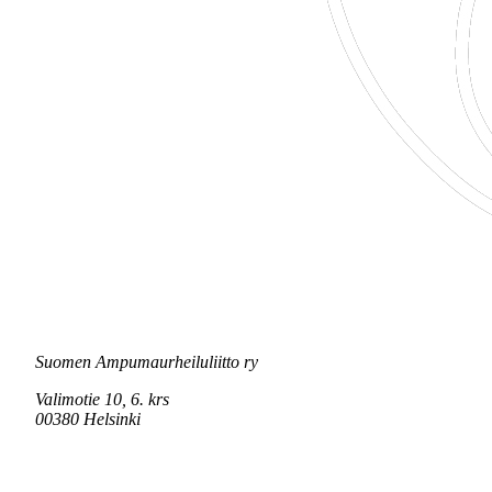
Suomen Ampumaurheiluliitto ry
Valimotie 10, 6. krs
00380 Helsinki