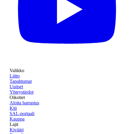
Valikko
Liitto
Tapahtumat
Uutiset
Yhteystiedot
Oikotiet
Aloita harrastus
Kiti
SAL-portaali
Kauppa
Lajit
Kivääri