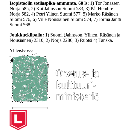
Isopistoolin sotilaspika-ammunta, 60 ls:
1) Tor Jonassen
Norja 585, 2) Kai Jahnsson Suomi 583, 3) Pål Hembre
Norja 582, 4) Petri Ylinen Suomi 577, 5) Marko Räsänen
Suomi 576, 6) Ville Nousiainen Suomi 574, 7) Jorma Jäntti
Suomi 568.
Joukkuekilpailu:
1) Suomi (Jahnsson, Ylinen, Räsänen ja
Nousiainen) 2310, 2) Norja 2286, 3) Ruotsi 4) Tanska.
Yhteistyössä