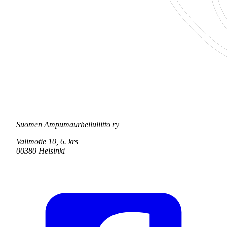
Suomen Ampumaurheiluliitto ry
Valimotie 10, 6. krs
00380 Helsinki