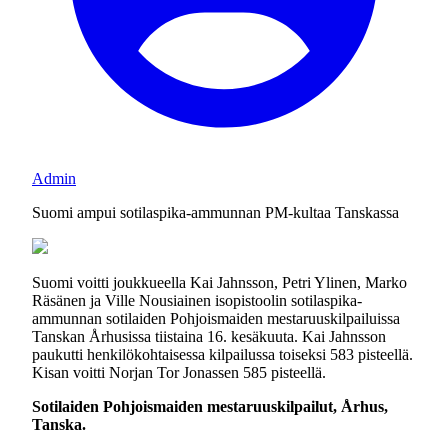
Admin
Suomi ampui sotilaspika-ammunnan PM-kultaa Tanskassa
Suomi voitti joukkueella Kai Jahnsson, Petri Ylinen, Marko
Räsänen ja Ville Nousiainen isopistoolin sotilaspika-
ammunnan sotilaiden Pohjoismaiden mestaruuskilpailuissa
Tanskan Århusissa tiistaina 16. kesäkuuta. Kai Jahnsson
paukutti henkilökohtaisessa kilpailussa toiseksi 583 pisteellä.
Kisan voitti Norjan Tor Jonassen 585 pisteellä.
Sotilaiden Pohjoismaiden mestaruuskilpailut, Århus,
Tanska.