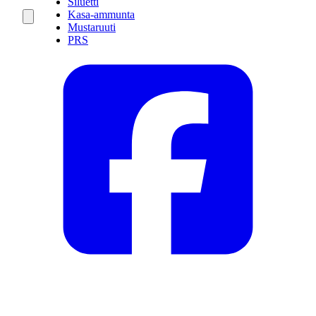
Siluetti
Kasa-ammunta
Mustaruuti
PRS