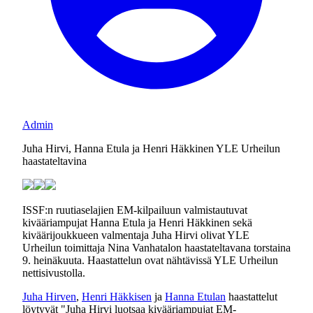
Admin
Juha Hirvi, Hanna Etula ja Henri Häkkinen YLE Urheilun
haastateltavina
ISSF:n ruutiaselajien EM-kilpailuun valmistautuvat
kivääriampujat Hanna Etula ja Henri Häkkinen sekä
kiväärijoukkueen valmentaja Juha Hirvi olivat YLE
Urheilun toimittaja Nina Vanhatalon haastateltavana torstaina
9. heinäkuuta. Haastattelun ovat nähtävissä YLE Urheilun
nettisivustolla.
Juha Hirven
,
Henri Häkkisen
ja
Hanna Etulan
haastattelut
löytyvät "Juha Hirvi luotsaa kivääriampujat EM-