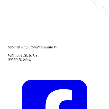
Suomen Ampumaurheiluliitto ry
Valimotie 10, 6. krs
00380 Helsinki