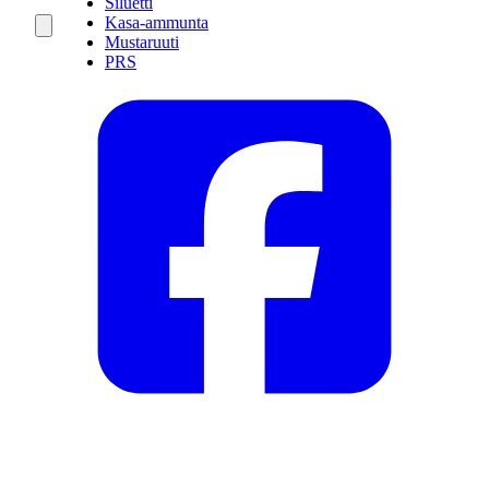
Siluetti
Kasa-ammunta
Mustaruuti
PRS