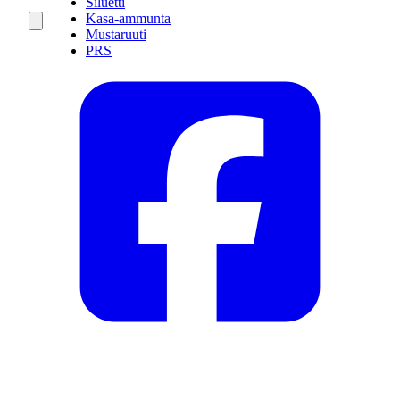
Siluetti
Kasa-ammunta
Mustaruuti
PRS