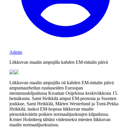
Admin
Liikkuvan maalin ampujilla kahden EM-mitalin päivä
Liikkuvan maalin ampujilla oli kahden EM-mitalin päivä
ampumaurheilun ruutiaseiden Euroopan
mestaruuskilpailussa Kroatian Osijekissa keskiviikkona 15.
heinäkuuta. Sami Heikkilä ampui EM-pronssia ja Suomen
joukkue, Sami Heikkilä, Mårten Westerlund ja Tomi-Pekka
Heikkilä, laukoi EM-hopeaa liikkuvan maalin
pienoiskiväärin poikien normaalijuoksujen kilpailussa.
Krister Holmberg tähtäsi viidenneksi miesten liikkuvan
maalin normaalijuoksuissa.