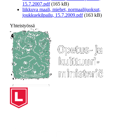
15.7.2007.pdf
(165 kB)
liikkuva maali, miehet, normaalijuoksut,
joukkuekilpailu, 15.7.2009.pdf
(163 kB)
Yhteistyössä