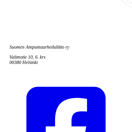
Suomen Ampumaurheiluliitto ry
Valimotie 10, 6. krs
00380 Helsinki