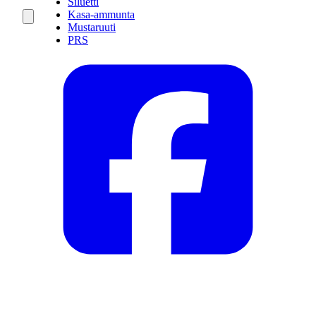
Siluetti
Kasa-ammunta
Mustaruuti
PRS