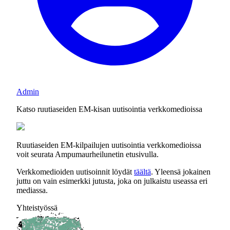
Admin
Katso ruutiaseiden EM-kisan uutisointia verkkomedioissa
Ruutiaseiden EM-kilpailujen uutisointia verkkomedioissa
voit seurata Ampumaurheilunetin etusivulla.
Verkkomedioiden uutisoinnit löydät
täältä
. Yleensä jokainen
juttu on vain esimerkki jutusta, joka on julkaistu useassa eri
mediassa.
Yhteistyössä