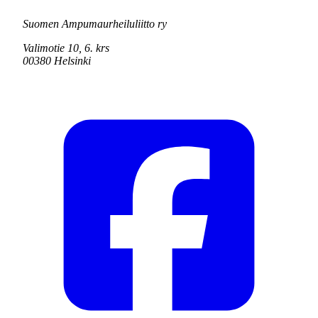
Suomen Ampumaurheiluliitto ry
Valimotie 10, 6. krs
00380 Helsinki