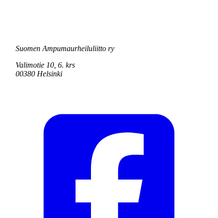
Suomen Ampumaurheiluliitto ry
Valimotie 10, 6. krs
00380 Helsinki