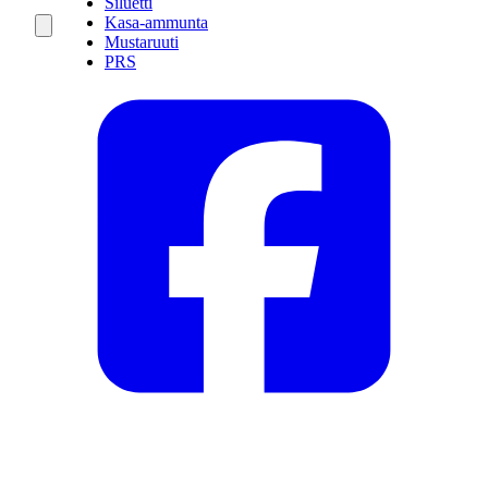
Siluetti
Kasa-ammunta
Mustaruuti
PRS